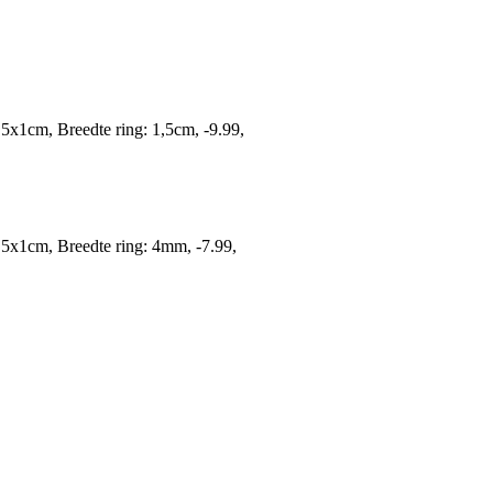
1,5x1cm, Breedte ring: 1,5cm, -9.99,
 1,5x1cm, Breedte ring: 4mm, -7.99,