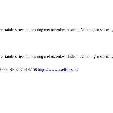
lbare stainless steel dames ring met rozenkwartssteen, Afmetingen steen: 
lbare stainless steel dames ring met rozenkwartssteen, Afmetingen steen:
3 006
BE0767.914.158
https://www.axelishes.be/