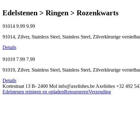
Edelstenen > Ringen > Rozenkwarts
91014
9.99
9.99
91014, Zilver, Stainless Steel, Stainless Steel, Zilverkleurige verste
Details
91019
7.99
7.99
91019, Zilver, Stainless Steel, Stainless Steel, Zilverkleurige verste
Details
Kortestraat 13
B- 2400 Mol
info@axelishes.be
Axelishes
+32 492 54
Edelstenen reinigen en opladen
Retourneren
Verzending